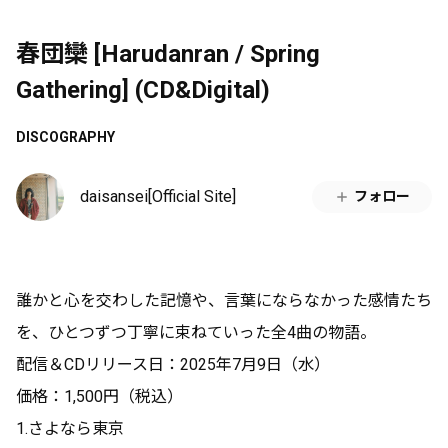
春団欒 [Harudanran / Spring
Gathering] (CD&Digital)
DISCOGRAPHY
daisansei[Official Site]
フォロー
誰かと心を交わした記憶や、言葉にならなかった感情たち
を、ひとつずつ丁寧に束ねていった全4曲の物語。
配信＆CDリリース日：2025年7月9日（水）
価格：1,500円（税込）
1.さよなら東京