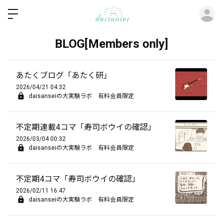
ロ
BLOG[Members only]
あたくブログ「あたく研」
2026/04/21 04:32
daisanseiの大実験ラボ 有料会員限定
不定期連載4コマ「寿司ボウイの確認」
2026/03/04 00:32
daisanseiの大実験ラボ 有料会員限定
不定期4コマ「寿司ボウイの確認」
2026/02/11 16:47
daisanseiの大実験ラボ 有料会員限定