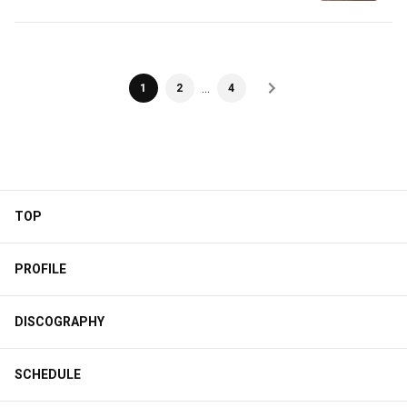
…
1
2
4
TOP
PROFILE
DISCOGRAPHY
SCHEDULE